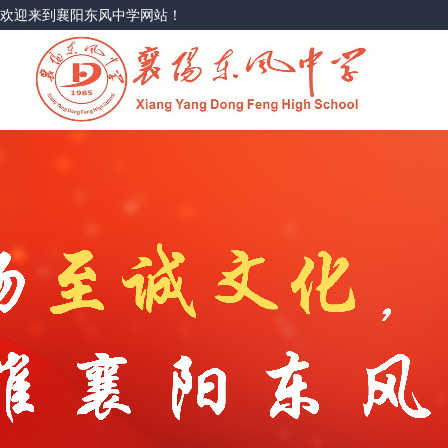
欢迎来到襄阳东风中学网站！