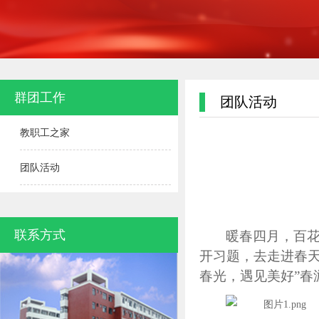
群团工作
团队活动
教职工之家
团队活动
联系方式
暖春四月，百
开习题，去
走进春
春光，遇见美好
”春