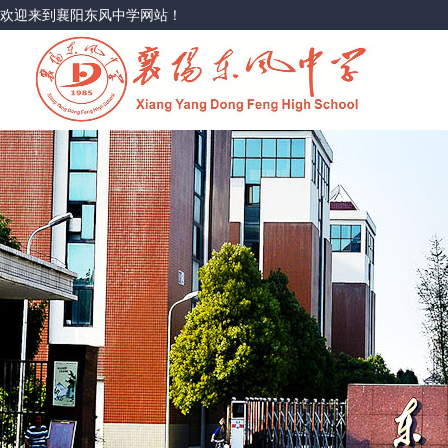
欢迎来到襄阳东风中学网站！