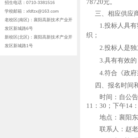
78720元。
招生电话：0710-3381516
学校邮箱：xfdfzx@163.com
三、相应供应
老校区(南区)：襄阳高新技术产业开
1.投标人具
发区新城路6号
织；
新校区(北区)：襄阳高新技术产业开
发区新城路1号
2.投标人是
3.具有有效
4.符合《政
四、报名时间
时间：自公
11：30；下午14
地点：襄阳
联系人：赵