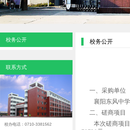
校务公开
校务公开
联系方式
一、采购单位
襄阳东风中
二、
磋商项目
本次磋商项
校办电话：0710-3381562