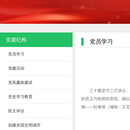
党建纪检
党员学习
党员学习
党建活动
党风廉政建设
三十载坚守三尺讲台，
党史学习教育
的意义与收获的喜悦。她以
物——杜春艳（编辑：王宝
民主评议
创建全国文明城市