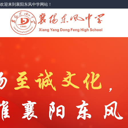
欢迎来到襄阳东风中学网站！