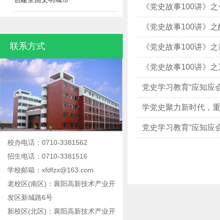
《党史故事100讲》之
《党史故事100讲》之
联系方式
《党史故事100讲》之
《党史故事100讲》之
党史学习教育“应知应
学党史聚力新时代，
党史学习教育“应知应
校办电话：0710-3381562
招生电话：0710-3381516
学校邮箱：xfdfzx@163.com
老校区(南区)：襄阳高新技术产业开
发区新城路6号
新校区(北区)：襄阳高新技术产业开