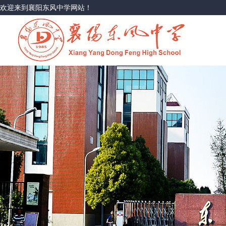
欢迎来到襄阳东风中学网站！