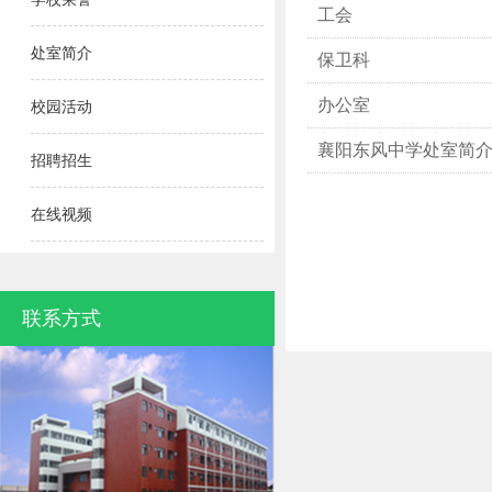
工会
处室简介
保卫科
办公室
校园活动
襄阳东风中学处室简
招聘招生
在线视频
联系方式