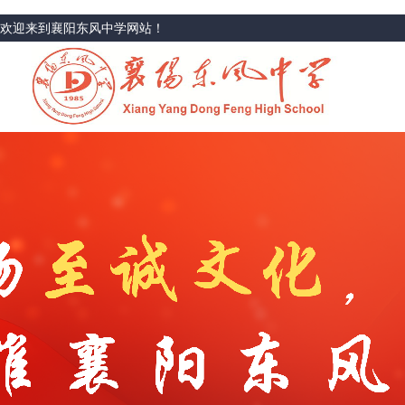
欢迎来到襄阳东风中学网站！