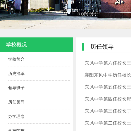
学校概况
历任领导
学校简介
东风中学第六任校长
历史沿革
襄阳东风中学历任校
东风中学第五任校长
领导班子
东风中学第四任校长
历任领导
东风中学第三任校长
办学理念
东风中学第二任校长
学校荣誉