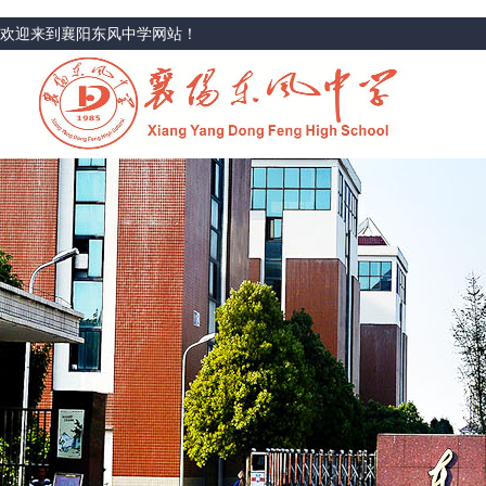
欢迎来到襄阳东风中学网站！