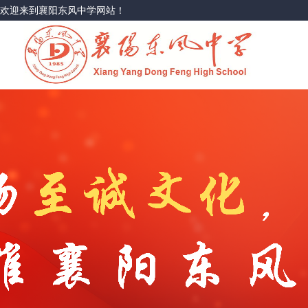
欢迎来到襄阳东风中学网站！